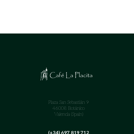
Plaza San Sebastián 9
46008 Botánico
Valencia (Spain)
(+34) 697 819 712